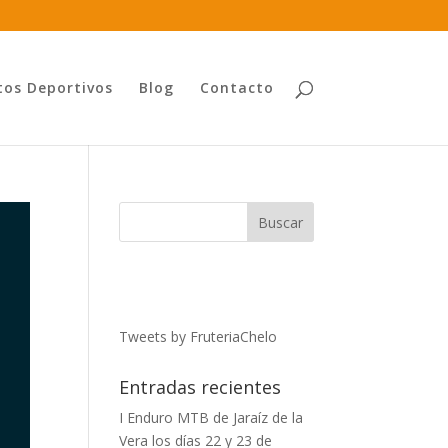
tos Deportivos
Blog
Contacto
Tweets by FruteriaChelo
Entradas recientes
I Enduro MTB de Jaraíz de la
Vera los días 22 y 23 de