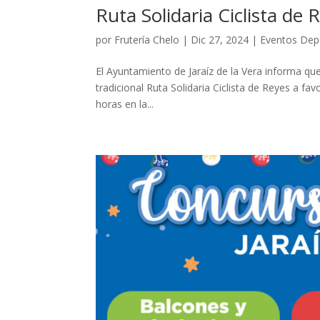
Ruta Solidaria Ciclista de 
por
Frutería Chelo
|
Dic 27, 2024
|
Eventos Dep
El Ayuntamiento de Jaraíz de la Vera informa que
tradicional Ruta Solidaria Ciclista de Reyes a fav
horas en la...