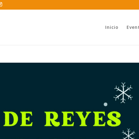
Inicio
Even